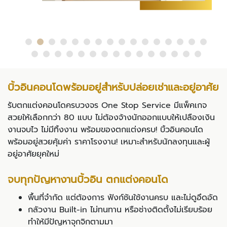
บิ้วอินคอนโดพร้อมอยู่สำหรับปล่อยเช่าและอยู่อาศัย
รับตกแต่งคอนโดครบวงจร One Stop Service มีแพ็คเกจ
สวยให้เลือกกว่า 80 แบบ ไม่ต้องจ้างนักออกแบบให้เปลืองเงิน
งานจบไว ไม่มีทิ้งงาน พร้อมของตกแต่งครบ!
บิ้วอินคอนโด
พร้อมอยู่สวยคุ้มค่า ราคาโรงงาน! เหมาะสำหรับนักลงทุนและผู้
อยู่อาศัยยุคใหม่
จบทุกปัญหางานบิ้วอิน ตกแต่งคอนโด
พื้นที่จำกัด แต่ต้องการ ฟังก์ชันใช้งานครบ และไม่ดูอึดอัด
กลัวงาน Built-in ไม่ทนทาน หรือช่างติดตั้งไม่เรียบร้อย
ทำให้มีปัญหาจุกจิกตามมา