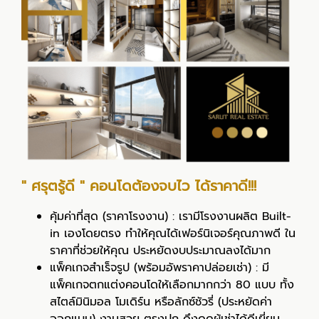
" ศรุตรู้ดี " คอนโดต้องจบไว ได้ราคาดี!!!
คุ้มค่าที่สุด (ราคาโรงงาน) : เรามีโรงงานผลิต Built-
in เองโดยตรง ทำให้คุณได้เฟอร์นิเจอร์คุณภาพดี ใน
ราคาที่ช่วยให้คุณ ประหยัดงบประมาณลงได้มาก
แพ็คเกจสำเร็จรูป (พร้อมอัพราคาปล่อยเช่า) : มี
แพ็คเกจตกแต่งคอนโดให้เลือกมากกว่า 80 แบบ ทั้ง
สไตล์มินิมอล โมเดิร์น หรือลักซ์ชัวรี่ (ประหยัดค่า