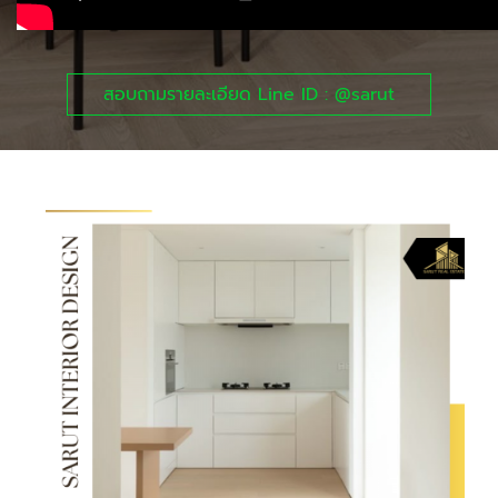
สอบถามรายละเอียด Line ID : @sarut