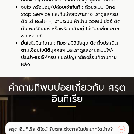
ออกแบบ) งานสวย ตรงปก ดึงดูดผู้เช่าได้ดีเยี่ยม
จบไว พร้อมอยู่/ปล่อยเช่าทันที : ด้วยระบบ One
Stop Service และทีมช่างเฉพาะทาง เราดูแลครบ
ตั้งแต่ Built-in, งานระบบ ผ้าม่าน วอลเปเปอร์ ติด
ตั้งเฟอร์นิเจอร์เสร็จพร้อมเข้าอยู่ ไม่ต้องเสียเวลาหา
ช่างหลายที่
มั่นใจไม่มีแก้งาน : ทีมช่างมีวินัยสูง ติดตั้งประณีต
ตามเงื่อนไขนิติบุคคลฯ และเราดูแลงานระบบไฟ-
ประปา-แอร์ให้ครบ หมดปัญหาต้องรื้อแก้งานภาย
หลัง
คำถามที่พบบ่อยเกี่ยวกับ ศรุต
อินทีเรีย
ศรุต อินทีเรีย ดีไซน์ รับตกแต่งภายในประเภทใดบ้าง?